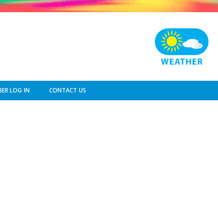
ER LOG IN
CONTACT US